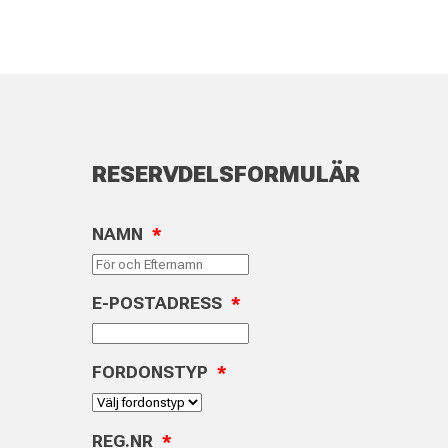
RESERVDELSFORMULÄR
NAMN
*
E-POSTADRESS
*
FORDONSTYP
*
REG.NR
*