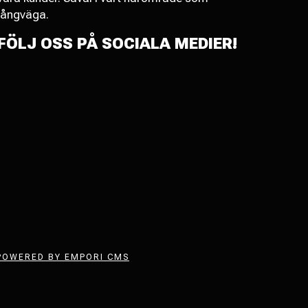
långväga.
FÖLJ OSS PÅ SOCIALA MEDIER!
POWERED BY EMPORI CMS