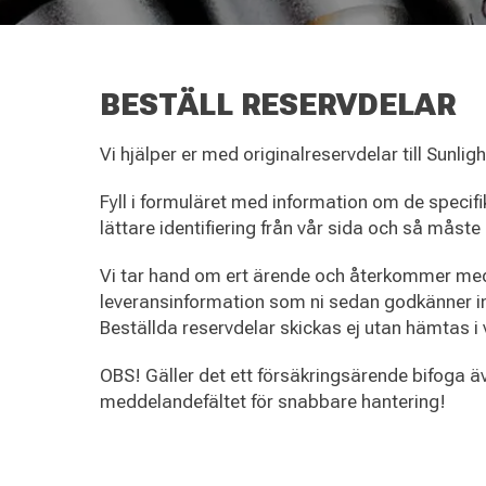
BESTÄLL RESERVDELAR
Vi hjälper er med originalreservdelar till Sunli
Fyll i formuläret med information om de specif
lättare identifiering från vår sida och så måste
Vi tar hand om ert ärende och återkommer med
leveransinformation som ni sedan godkänner in
Beställda reservdelar skickas ej utan hämtas i 
OBS! Gäller det ett försäkringsärende bifoga 
meddelandefältet för snabbare hantering!