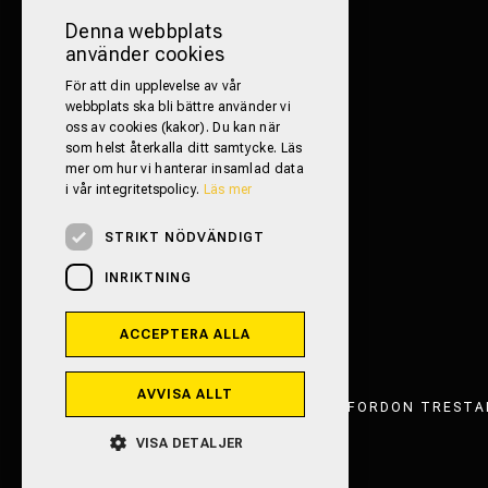
Denna webbplats
använder cookies
För att din upplevelse av vår
webbplats ska bli bättre använder vi
oss av cookies (kakor). Du kan när
som helst återkalla ditt samtycke. Läs
mer om hur vi hanterar insamlad data
i vår integritetspolicy.
Läs mer
STRIKT NÖDVÄNDIGT
INRIKTNING
ACCEPTERA ALLA
AVVISA ALLT
FRITIDSFORDON TRESTAD
VISA DETALJER