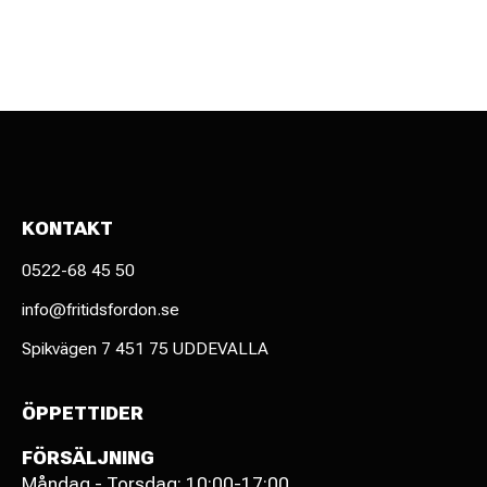
KONTAKT
0522-68 45 50
info@fritidsfordon.se
Spikvägen 7 451 75 UDDEVALLA
ÖPPETTIDER
FÖRSÄLJNING
Måndag - Torsdag: 10:00-17:00