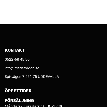
KONTAKT
0522-68 45 50
info@fritidsfordon.se
Spikvägen 7 451 75 UDDEVALLA
ÖPPETTIDER
FÖRSÄLJNING
Måndag - Torsdag: 10:00-17:00