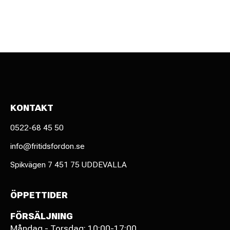
KONTAKT
0522-68 45 50
info@fritidsfordon.se
Spikvägen 7 451 75 UDDEVALLA
ÖPPETTIDER
FÖRSÄLJNING
Måndag - Torsdag: 10:00-17:00